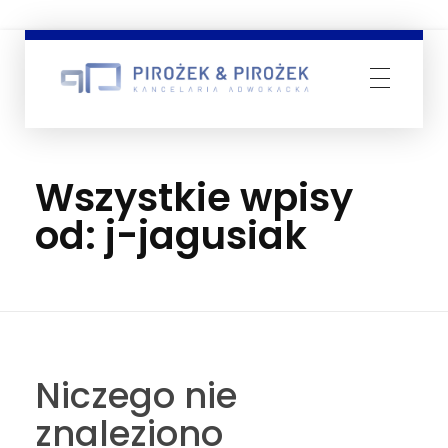
Adwokat Rozwodowy - Pirożek & Pirożek
Rozwody Katowice - Adwokat
Wszystkie wpisy
od: j-jagusiak
Niczego nie
znaleziono