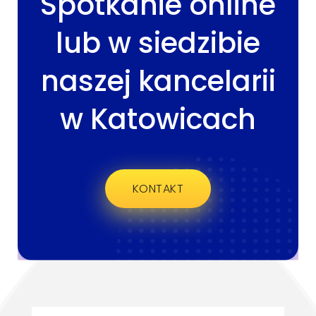
Spotkanie online
lub w siedzibie
naszej kancelarii
w Katowicach
KONTAKT