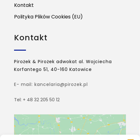
Kontakt
Polityka Plików Cookies (EU)
Kontakt
Pirożek & Pirożek adwokat al. Wojciecha
Korfantego 51, 40-160 Katowice
E- mail: kancelaria@pirozek.pl
Tel: + 48 32 205 50 12